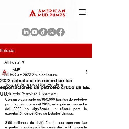
Entrada
All Posts
AMP
All Posts
12 oct 2023
2 min de lectura
2023 establece un récord en las
Noticias de la industria petrolera
exportaciones de petróleo crudo de EE.
UU.
Industria Petrolera Upstream
Con un crecimiento de 650,000 barriles de petróleo 
por día más que en el 2022, este primer  semestre 
del 2023 ha significado un récord para la 
exportación de petróleo de Estados Unidos. 
3.99 millones de (b/d) fue lo que sumaron las 
exportaciones de petróleo crudo desde EU, y que le 