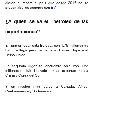
dieron el récord al país que desde 2015 no se 
presentaba, de acuerdo con 
EIA.
¿A quién se va el  petróleo de las 
exportaciones?
En primer lugar está Europa, con 1,75 millones de 
b/d que llega principalmente a  Países Bajos y el 
Reino Unido.
En segundo lugar se encuentra Asia con 1,68 
millones de b/d, liderado por las exportaciones a 
China y Corea del Sur. 
Y en niveles más bajos a Canadá, África, 
Centroamérica y Sudamérica.