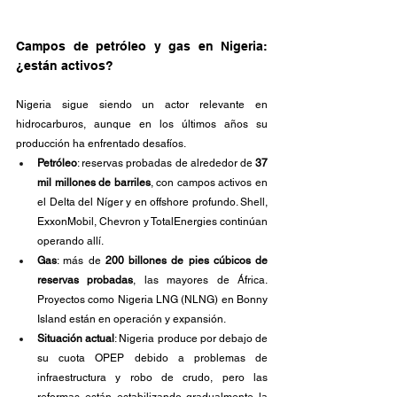
Campos de petróleo y gas en Nigeria: 
¿están activos?
Nigeria sigue siendo un actor relevante en 
hidrocarburos, aunque en los últimos años su 
producción ha enfrentado desafíos.
Petróleo
: reservas probadas de alrededor de 
37 
mil millones de barriles
, con campos activos en 
el Delta del Níger y en offshore profundo. Shell, 
ExxonMobil, Chevron y TotalEnergies continúan 
operando allí.
Gas
: más de 
200 billones de pies cúbicos de 
reservas probadas
, las mayores de África. 
Proyectos como Nigeria LNG (NLNG) en Bonny 
Island están en operación y expansión.
Situación actual
: Nigeria produce por debajo de 
su cuota OPEP debido a problemas de 
infraestructura y robo de crudo, pero las 