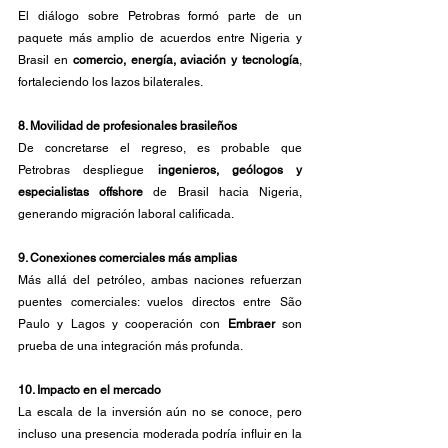
El diálogo sobre Petrobras formó parte de un 
paquete más amplio de acuerdos entre Nigeria y 
Brasil en 
comercio, energía, aviación y tecnología
, 
fortaleciendo los lazos bilaterales.
8. Movilidad de profesionales brasileños
De concretarse el regreso, es probable que 
Petrobras despliegue 
ingenieros, geólogos y 
especialistas offshore
 de Brasil hacia Nigeria, 
generando migración laboral calificada.
9. Conexiones comerciales más amplias
Más allá del petróleo, ambas naciones refuerzan 
puentes comerciales: vuelos directos entre São 
Paulo y Lagos y cooperación con 
Embraer
 son 
prueba de una integración más profunda.
10. Impacto en el mercado
La escala de la inversión aún no se conoce, pero 
incluso una presencia moderada podría influir en la 