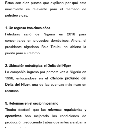
Estos son diez puntos que explican por qué este 
movimiento es relevante para el mercado de 
petróleo y gas:
1. Un regreso tras cinco años
Petrobras salió de Nigeria en 2018 para 
concentrarse en proyectos domésticos. Ahora, el 
presidente nigeriano Bola Tinubu ha abierto la 
puerta para su retorno.
2. Ubicación estratégica: el Delta del Níger
La compañía ingresó por primera vez a Nigeria en 
1998, enfocándose en el 
offshore profundo del 
Delta del Níger
, una de las cuencas más ricas en 
recursos.
3. Reformas en el sector nigeriano
Tinubu destacó que las 
reformas regulatorias y 
operativas
 han mejorado las condiciones de 
producción, reduciendo trabas que antes alejaban a 