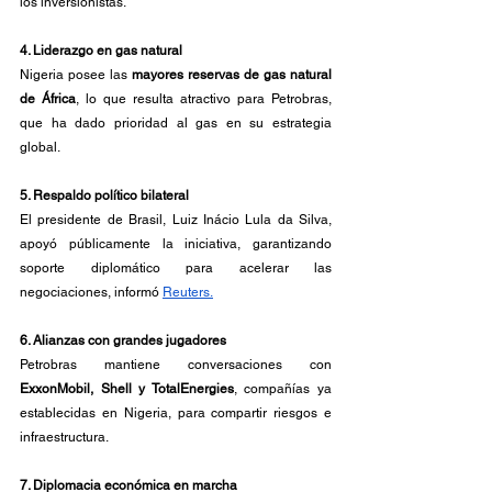
los inversionistas.
4. Liderazgo en gas natural
Nigeria posee las 
mayores reservas de gas natural 
de África
, lo que resulta atractivo para Petrobras, 
que ha dado prioridad al gas en su estrategia 
global.
5. Respaldo político bilateral
El presidente de Brasil, Luiz Inácio Lula da Silva, 
apoyó públicamente la iniciativa, garantizando 
soporte diplomático para acelerar las 
negociaciones, informó 
Reuters.
6. Alianzas con grandes jugadores
Petrobras mantiene conversaciones con 
ExxonMobil, Shell y TotalEnergies
, compañías ya 
establecidas en Nigeria, para compartir riesgos e 
infraestructura.
7. Diplomacia económica en marcha