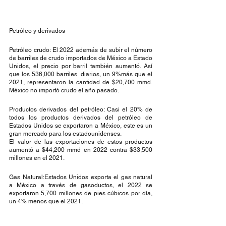
Petróleo y derivados
Petróleo crudo: El 2022 además de subir el número 
de barriles de crudo importados de México a Estado 
Unidos, el precio por barril también aumentó. Así 
que los 536,000 barriles  diarios, un 9%más que el 
2021, representaron la cantidad de $20,700 mmd. 
México no importó crudo el año pasado. 
Productos derivados del petróleo: Casi el 20% de 
todos los productos derivados del petróleo de 
Estados Unidos se exportaron a México, este es un 
gran mercado para los estadounidenses.
El valor de las exportaciones de estos productos 
aumentó a $44,200 mmd en 2022 contra $33,500 
millones en el 2021.  
Gas Natural:Estados Unidos exporta el gas natural 
a México a través de gasoductos, el 2022 se 
exportaron 5,700 millones de pies cúbicos por día, 
un 4% menos que el 2021.