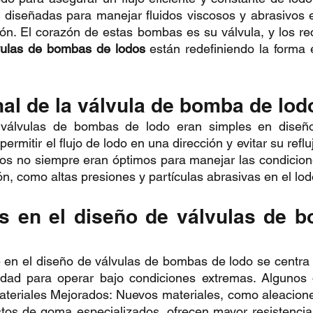
diseñadas para manejar fluidos viscosos y abrasivos es
ón. El corazón de estas bombas es su válvula, y los re
vulas de bombas de lodos
 están redefiniendo la forma 
nal de la válvula de bomba de lod
s válvulas de bombas de lodo eran simples en diseño
permitir el flujo de lodo en una dirección y evitar su reflu
uos no siempre eran óptimos para manejar las condicion
ón, como altas presiones y partículas abrasivas en el lod
s en el diseño de válvulas de b
en el diseño de válvulas de bombas de lodo se centra en
idad para operar bajo condiciones extremas. Algunos 
ateriales Mejorados: Nuevos materiales, como aleaciones
os de goma especializados, ofrecen mayor resistencia a