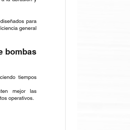
diseñados para 
iciencia general 
de bombas 
ciendo tiempos 
ten mejor las 
tos operativos.