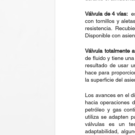
Válvula de 4 vías:
  e
con tornillos y alet
resistencia. Recubi
Disponible con asien
Válvula totalmente a
de fluido y tiene una
resultado de usar u
hace para proporcion
la superficie del asi
Los avances en el d
hacia operaciones d
petróleo y gas cont
utiliza se adapten 
válvulas es un te
adaptabilidad, algu