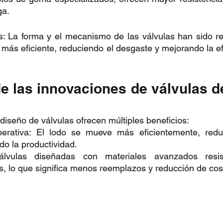
ga.
: La forma y el mecanismo de las válvulas han sido re
 más eficiente, reduciendo el desgaste y mejorando la ef
de las innovaciones de válvulas 
diseño de válvulas ofrecen múltiples beneficios: 
perativa: El lodo se mueve más eficientemente, redu
o la productividad.
válvulas diseñadas con materiales avanzados resis
, lo que significa menos reemplazos y reducción de cos