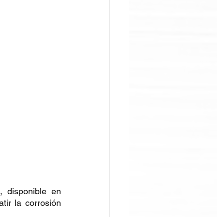
 disponible en 
ir la corrosión 