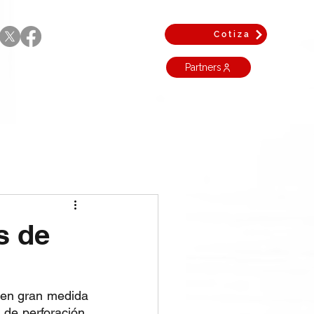
Cotiza
Partners
s de
 en gran medida 
de perforación. 