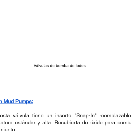
Válvulas de bomba de lodos
an Mud Pumps:
esta válvula tiene un inserto "Snap-In" reemplazable,
atura estándar y alta. Recubierta de óxido para combat
miento.