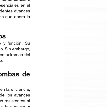
enciales en el 
cientes avances 
en que opera la 
os
 y función. Su 
jo. Sin embargo, 
es extremas del 
o.
ombas de 
 la eficiencia, 
de los avances 
 resistentes al 
 la abrasión y 