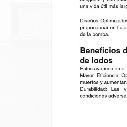
una vida útil más lar
Diseños Optimizados
proporcionar un flujo
de la bomba.
Beneficios 
de lodos
Estos avances en el 
Mayor Eficiencia O
muertos y aumentand
Durabilidad: Las 
condiciones adversas