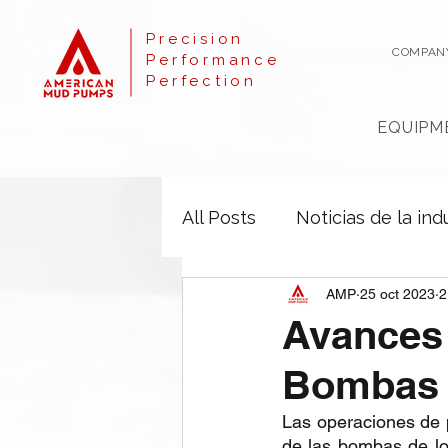
Precision
COMPAN
Performance
Perfection
EQUIPM
All Posts
Noticias de la ind
AMP
25 oct 2023
2
Avances 
Bombas 
Las operaciones de p
de las bombas de lod