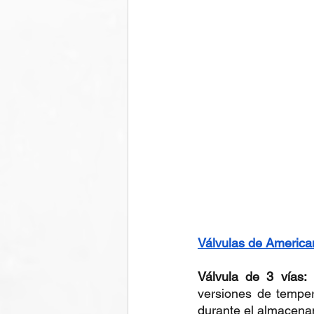
Válvulas de Americ
Válvula de 3 vías:
 
versiones de temper
durante el almacena