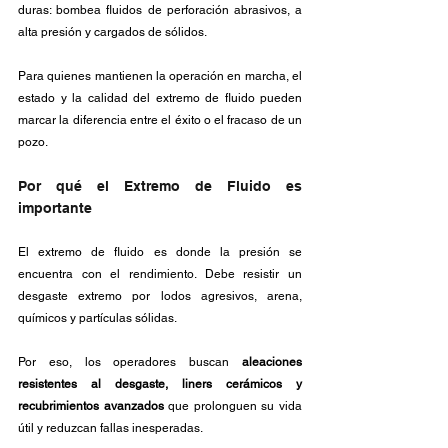
duras: bombea fluidos de perforación abrasivos, a 
alta presión y cargados de sólidos. 
Para quienes mantienen la operación en marcha, el 
estado y la calidad del extremo de fluido pueden 
marcar la diferencia entre el éxito o el fracaso de un 
pozo.
Por qué el Extremo de Fluido es 
importante
El extremo de fluido es donde la presión se 
encuentra con el rendimiento. Debe resistir un 
desgaste extremo por lodos agresivos, arena, 
químicos y partículas sólidas.
Por eso, los operadores buscan 
aleaciones 
resistentes al desgaste, liners cerámicos y 
recubrimientos avanzados
 que prolonguen su vida 
útil y reduzcan fallas inesperadas.