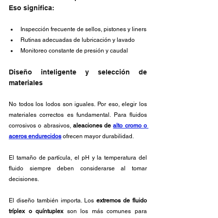
Eso significa:
Inspección frecuente de sellos, pistones y liners
Rutinas adecuadas de lubricación y lavado
Monitoreo constante de presión y caudal
Diseño inteligente y selección de 
materiales
No todos los lodos son iguales. Por eso, elegir los 
materiales correctos es fundamental. Para fluidos 
corrosivos o abrasivos, 
aleaciones de 
alto cromo o 
aceros endurecidos
 ofrecen mayor durabilidad. 
El tamaño de partícula, el pH y la temperatura del 
fluido siempre deben considerarse al tomar 
decisiones.
El diseño también importa. Los 
extremos de fluido 
tríplex o quíntuplex
 son los más comunes para 