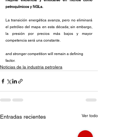
mejorar eficiencia y enfocarse en nichos como 
petroquímicos y NGLs.
La transición energética avanza, pero no eliminará 
el petróleo del mapa en esta década; sin embargo, 
la presión por precios más bajos y mayor 
competencia será una constante.
and stronger competition will remain a defining 
factor.
Noticias de la industria petrolera
Ver todo
Entradas recientes