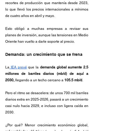
recortes de producción que mantenía desde 2023, 
lo que llevó los precios internacionales a mínimos 
de cuatro años en abril y mayo.
Esto obligó a muchas empresas a revisar sus 
planes de inversión, aunque las tensiones en Medio 
Oriente han vuelto a darle soporte al precio.
Demanda: un crecimiento que se frena 
La
 IEA prevé
 que la 
demanda global aumente 2.5 
millones de barriles diarios (mb/d) de aquí a 
2030,
 llegando a un techo cercano a 
105.5 mb/d
. 
Pero el ritmo se desacelera: de unos 700 mil barriles 
diarios extra en 2025-2026, pasará a un crecimiento 
casi nulo hacia 2029, e incluso con ligera caída en 
2030. 
¿Por qué? Menor crecimiento económico global, 