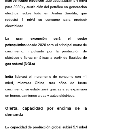
más vehículos eléctricos
 (que desplazarán 5.4 mb/d 
para 2030) y sustitución del petróleo en generación 
eléctrica, sobre todo en Arabia Saudita, que 
reducirá 1 mb/d su consumo para producir 
electricidad.
La gran excepción será el sector 
petroquímico:
 desde 2026 será el principal motor de 
crecimiento, impulsado por la producción de 
plásticos y fibras sintéticas a partir de líquidos de 
gas natural (NGLs)
. 
India
 liderará el incremento de consumo con +1 
mb/d, mientras China, tras años de fuerte 
crecimiento, se estabilizará gracias a su expansión 
en trenes, camiones a gas y autos eléctricos.
Oferta: capacidad por encima de la 
demanda 
La 
capacidad de producción global subirá 5.1 mb/d 