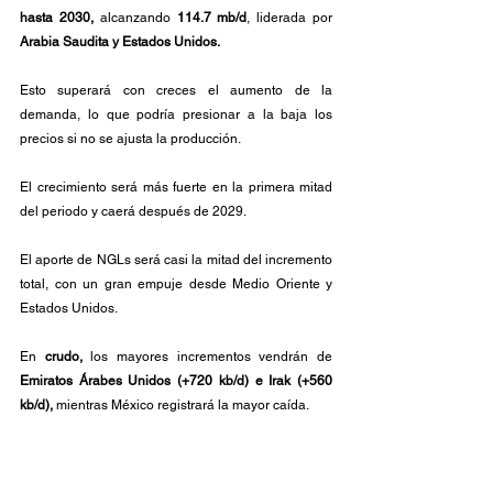
hasta 2030,
 alcanzando 
114.7 mb/d
, liderada por 
Arabia Saudita y Estados Unidos.
Esto superará con creces el aumento de la 
demanda, lo que podría presionar a la baja los 
precios si no se ajusta la producción. 
El crecimiento será más fuerte en la primera mitad 
del periodo y caerá después de 2029.
El aporte de NGLs será casi la mitad del incremento 
total, con un gran empuje desde Medio Oriente y 
Estados Unidos. 
En
 crudo, 
los mayores incrementos vendrán de 
Emiratos Árabes Unidos (+720 kb/d) e Irak (+560 
kb/d), 
mientras México registrará la mayor caída.