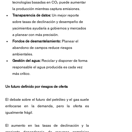
tecnologías basadas en CO₂ puede aumentar 
la producción mientras captura emisiones.
Transparencia de datos:
 Un mejor reporte 
sobre tasas de declinación y desempeño de 
yacimientos ayudaría a gobiernos y mercados 
a planear con más precisión.
Fondos de desmantelamiento:
 Planear el 
abandono de campos reduce riesgos 
ambientales.
Gestión del agua:
 Reciclar y disponer de forma 
responsable el agua producida es cada vez 
más crítico.
Un futuro definido por riesgos de oferta
El debate sobre el futuro del petróleo y el gas suele 
enfocarse en la demanda, pero la oferta es 
igualmente frágil. 
El aumento en las tasas de declinación y la 