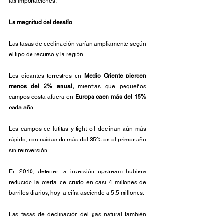
las importaciones.
La magnitud del desafío
Las tasas de declinación varían ampliamente según 
el tipo de recurso y la región. 
Los gigantes terrestres en 
Medio Oriente pierden 
menos del 2% anual,
 mientras que pequeños 
campos costa afuera en 
Europa caen más del 15% 
cada año
. 
Los campos de lutitas y tight oil declinan aún más 
rápido, con caídas de más del 35% en el primer año 
sin reinversión. 
En 2010, detener la inversión upstream hubiera 
reducido la oferta de crudo en casi 4 millones de 
barriles diarios; hoy la cifra asciende a 5.5 millones.
Las tasas de declinación del gas natural también 