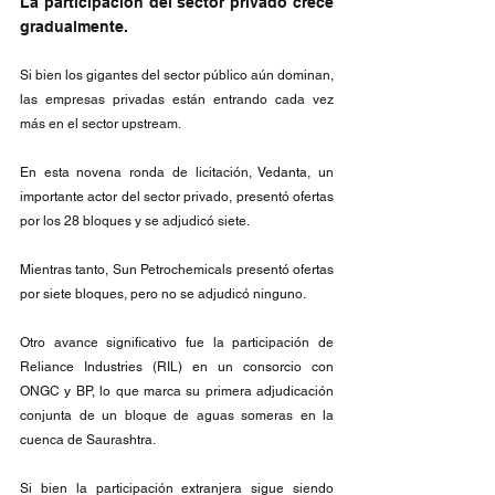
La participación del sector privado crece 
gradualmente.
Si bien los gigantes del sector público aún dominan, 
las empresas privadas están entrando cada vez 
más en el sector upstream.
En esta novena ronda de licitación, Vedanta, un 
importante actor del sector privado, presentó ofertas 
por los 28 bloques y se adjudicó siete.
Mientras tanto, Sun Petrochemicals presentó ofertas 
por siete bloques, pero no se adjudicó ninguno.
Otro avance significativo fue la participación de 
Reliance Industries (RIL) en un consorcio con 
ONGC y BP, lo que marca su primera adjudicación 
conjunta de un bloque de aguas someras en la 
cuenca de Saurashtra.
Si bien la participación extranjera sigue siendo 