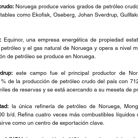
crudo:
 Noruega produce varios grados de petróleo crudo 
tables como Ekofisk, Oseberg, Johan Sverdrup, Gullfaks, S
:
 Equinor, una empresa energética de propiedad estat
petróleo y el gas natural de Noruega y opera a nivel mu
ión de petróleo se produce en Noruega.
drup:
 este campo fue el principal productor de Nor
 % de la producción de petróleo crudo del país con 712
riles de reservas y se está acercando a su meseta de p
tad:
 la única refinería de petróleo de Noruega, Mongs
0 b/d. Refina cuatro veces más combustibles líquidos 
irve como un centro de exportación clave.