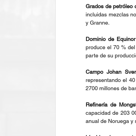
Grados de petróleo 
incluidas mezclas no
y Granne.
Dominio de Equinor
produce el 70 % del 
parte de su producc
Campo Johan Sver
representando el 40
2700 millones de bar
Refinería de Mongs
capacidad de 203 00
anual de Noruega y s