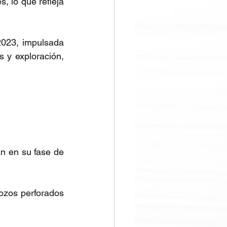
 lo que refleja 
023, impulsada 
 y exploración, 
n en su fase de 
zos perforados 