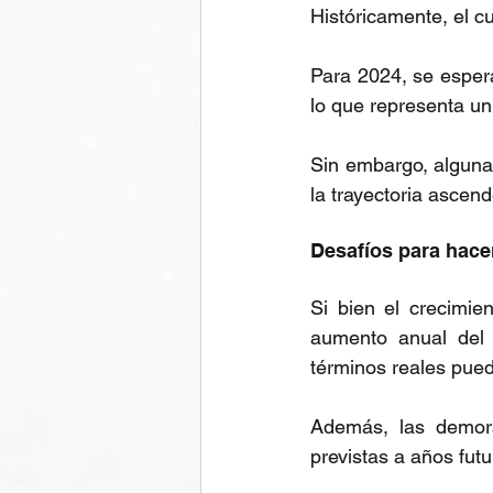
Históricamente, el cu
Para 2024, se esper
lo que representa un
Sin embargo, alguna
la trayectoria ascen
Desafíos para hace
Si bien el crecimien
aumento anual del 
términos reales pue
Además, las demoras
previstas a años futu