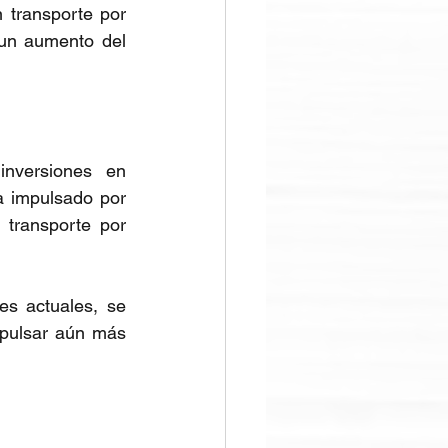
transporte por 
un aumento del 
nversiones en 
 impulsado por 
transporte por 
s actuales, se 
pulsar aún más 