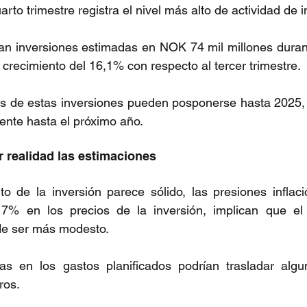
arto trimestre registra el nivel más alto de actividad de i
an inversiones estimadas en NOK 74 mil millones durant
 crecimiento del 16,1% con respecto al tercer trimestre.
s de estas inversiones pueden posponerse hasta 2025, l
dente hasta el próximo año.
r realidad las estimaciones
to de la inversión parece sólido, las presiones inflaci
7% en los precios de la inversión, implican que el 
de ser más modesto.
 en los gastos planificados podrían trasladar algun
ros.