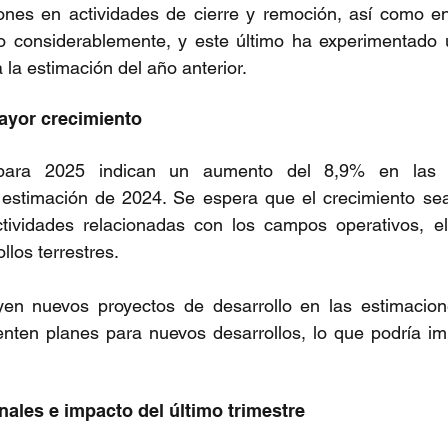
ones en actividades de cierre y remoción, así como en 
do considerablemente, y este último ha experimentado 
la estimación del año anterior.
ayor crecimiento
para 2025 indican un aumento del 8,9% en las i
estimación de 2024. Se espera que el crecimiento sea
ividades relacionadas con los campos operativos, el 
llos terrestres.
yen nuevos proyectos de desarrollo en las estimacione
nten planes para nuevos desarrollos, lo que podría im
ales e impacto del último trimestre