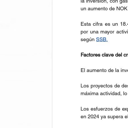
la inversión, con ga
un aumento de NOK 12
Esta cifra es un 18
por una mayor activi
según 
SSB.
Factores clave del c
El aumento de la inv
Los proyectos de des
máxima actividad, lo
Los esfuerzos de ex
en 2024 ya supera el