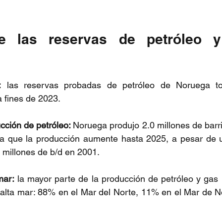
e las reservas de petróleo y
:
 las reservas probadas de petróleo de Noruega tot
a fines de 2023.
ción de petróleo: 
Noruega produjo 2.0 millones de barril
a que la producción aumente hasta 2025, a pesar de u
 millones de b/d en 2001.
mar:
 la mayor parte de la producción de petróleo y gas 
 alta mar: 88% en el Mar del Norte, 11% en el Mar de N