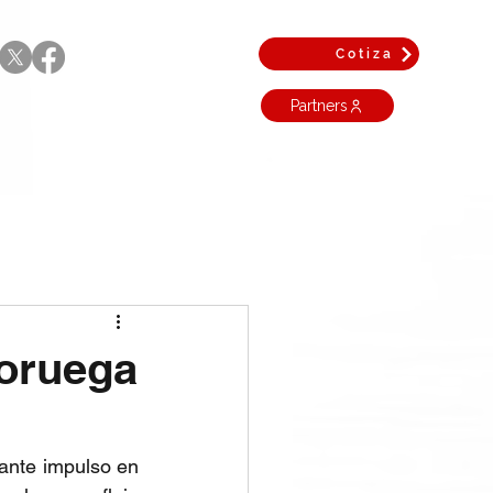
Cotiza
Partners
Noruega
ante impulso en 