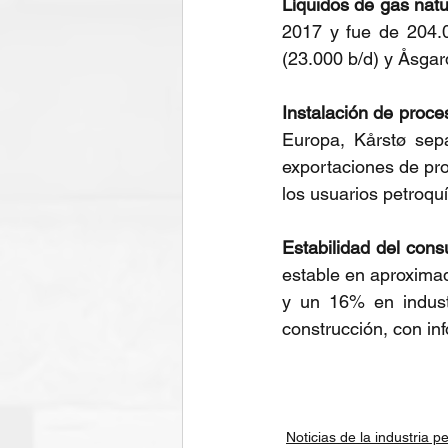
Líquidos de gas natu
2017 y fue de 204.0
(23.000 b/d) y Åsgar
Instalación de proce
Europa, Kårstø sepa
exportaciones de pro
los usuarios petroqu
Estabilidad del con
estable en aproxima
y un 16% en industr
construcción, con in
Noticias de la industria pe