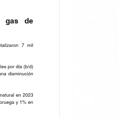
 gas de 
alizaron 7 mil 
es por día (b/d) 
na disminución 
natural en 2023 
oruega y 1% en 