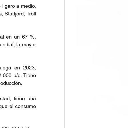
ligero a medio, 
tatfjord, Troll 
al en un 67 %, 
ndial; la mayor 
uega en 2023, 
 000 b/d. Tiene 
roducción.
tad, tiene una 
que el consumo 