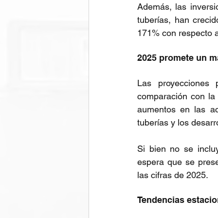
Además, las inversi
tuberías, han creci
171% con respecto a 
2025 promete un m
Las proyecciones 
comparación con la 
aumentos en las act
tuberías y los desarro
Si bien no se inclu
espera que se prese
las cifras de 2025.
Tendencias estacion