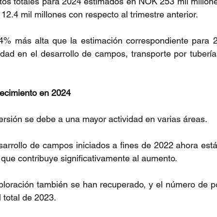
stos totales para 2024 estimados en NOK 253 mil millones,
.4 mil millones con respecto al trimestre anterior.
.4% más alta que la estimación correspondiente para 2
dad en el desarrollo de campos, transporte por tuberías
recimiento en 2024
ersión se debe a una mayor actividad en varias áreas.
arrollo de campos iniciados a fines de 2022 ahora está
 que contribuye significativamente al aumento.
ploración también se han recuperado, y el número de po
 total de 2023.