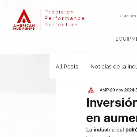
Precision
COMPAN
Performance
Perfection
EQUIPM
All Posts
Noticias de la ind
AMP
20 nov 2024
Inversió
en aume
La industria del 
petr