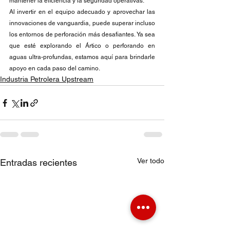
mantener la eficiencia y la seguridad operativas.
Al invertir en el equipo adecuado y aprovechar las 
innovaciones de vanguardia, puede superar incluso 
los entornos de perforación más desafiantes. Ya sea 
que esté explorando el Ártico o perforando en 
aguas ultra-profundas, estamos aquí para brindarle 
apoyo en cada paso del camino.
Industria Petrolera Upstream
Ver todo
Entradas recientes