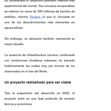
Es considerado el desarrollo petrolero offshore más 
septentrional del mundo. Sus recursos recuperables 
se estiman en cerca de 500 millones de barriles de 
petróleo, informó 
Reuters, 
lo que lo convierte en 
uno de los descubrimientos más relevantes en 
aguas árticas.
Sin embargo, su ubicación también representa su 
mayor desafío. 
La ausencia de infraestructura cercana, combinada 
con condiciones climáticas extremas, ha elevado 
históricamente los costos muy por encima de los 
observados en el mar del Norte.
Un proyecto rediseñado para ser viable
Tras la suspensión del desarrollo en 2022, el 
proyecto entró en una fase profunda de revisión 
técnica y económica. 