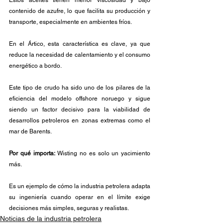
Estos aceites tienen menor viscosidad y bajo 
contenido de azufre, lo que facilita su producción y 
transporte, especialmente en ambientes fríos. 
En el Ártico, esta característica es clave, ya que 
reduce la necesidad de calentamiento y el consumo 
energético a bordo.
Este tipo de crudo ha sido uno de los pilares de la 
eficiencia del modelo offshore noruego y sigue 
siendo un factor decisivo para la viabilidad de 
desarrollos petroleros en zonas extremas como el 
mar de Barents.
Por qué importa:
 Wisting no es solo un yacimiento 
más. 
Es un ejemplo de cómo la industria petrolera adapta 
su ingeniería cuando operar en el límite exige 
decisiones más simples, seguras y realistas.
Noticias de la industria petrolera