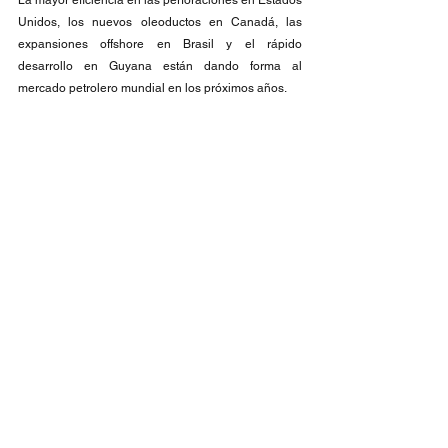
La mayor eficiencia en las perforaciones en Estados 
Unidos, los nuevos oleoductos en Canadá, las 
expansiones offshore en Brasil y el rápido 
desarrollo en Guyana están dando forma al 
mercado petrolero mundial en los próximos años.