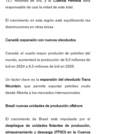
13,7 millones de b/d, y la 
Cuenca Pérmica 
será 
responsable de casi la mitad de este total.
El crecimiento en esta región está equilibrando las 
disminuciones en otras áreas.
Canadá: expansión con nuevos oleoductos
Canadá, el cuarto mayor productor de petróleo del 
mundo, aumentará la producción de 6,0 millones de 
b/d en 2024 a 6,5 ​​​​millones de b/d en 2026.
Un factor clave es la 
expansión del oleoducto Trans 
Mountain
, que permite exportar petróleo crudo 
desde Alberta a los mercados internacionales.
Brasil: nuevas unidades de producción offshore
El crecimiento de Brasil está impulsado por el 
despliegue de unidades flotantes de producción, 
almacenamiento y descarga (FPSO) en la Cuenca 