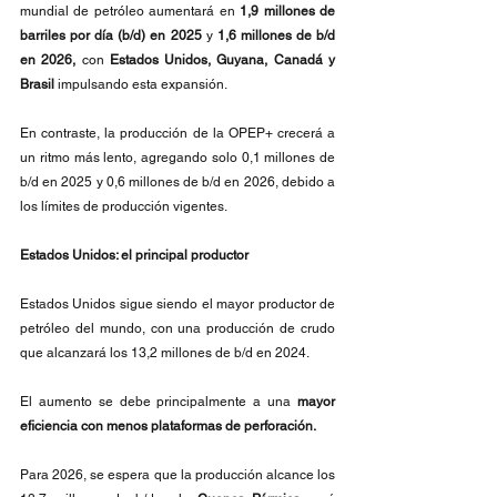
mundial de petróleo aumentará en 
1,9 millones de 
barriles por día (b/d) en 2025
 y 
1,6 millones de b/d 
en 2026,
 con 
Estados Unidos, Guyana, Canadá y 
Brasil 
impulsando esta expansión.
En contraste, la producción de la OPEP+ crecerá a 
un ritmo más lento, agregando solo 0,1 millones de 
b/d en 2025 y 0,6 millones de b/d en 2026, debido a 
los límites de producción vigentes.
Estados Unidos: el principal productor
Estados Unidos sigue siendo el mayor productor de 
petróleo del mundo, con una producción de crudo 
que alcanzará los 13,2 millones de b/d en 2024.
El aumento se debe principalmente a una 
mayor 
eficiencia con menos plataformas de perforación.
Para 2026, se espera que la producción alcance los 