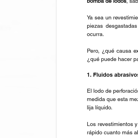
bomba de lodos
, sa
Ya sea un revestimie
piezas desgastadas 
ocurra.
Pero, ¿qué causa ex
¿qué puede hacer par
1. Fluidos abrasivo
El lodo de perforació
medida que esta mez
lija líquido. 
Los revestimientos y
rápido cuanto más abr