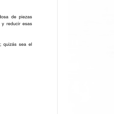
dosa de piezas 
y reducir esas 
 quizás sea el 