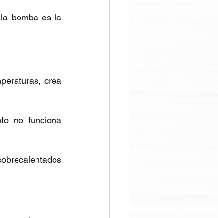
 la bomba es la 
peraturas, crea 
to no funciona 
sobrecalentados 