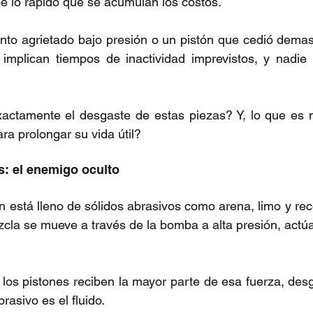
be lo rápido que se acumulan los costos.
nto agrietado bajo presión o un pistón que cedió demasi
implican tiempos de inactividad imprevistos, y nadie 
actamente el desgaste de estas piezas? Y, lo que es m
a prolongar su vida útil?
s: el enemigo oculto
n está lleno de sólidos abrasivos como arena, limo y rec
cla se mueve a través de la bomba a alta presión, actú
 los pistones reciben la mayor parte de esa fuerza, de
asivo es el fluido.