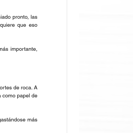
ado pronto, las 
quiere que eso 
ás importante, 
ortes de roca. A 
a como papel de 
sgastándose más 