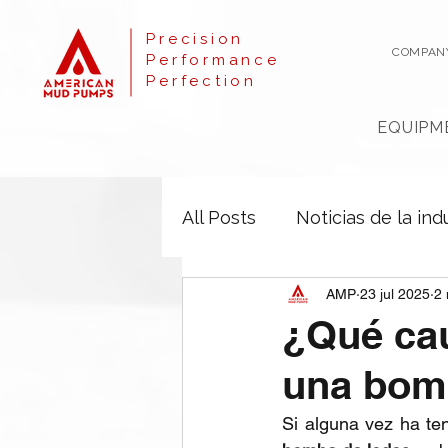
Precision
COMPAN
Performance
Perfection
EQUIPM
All Posts
Noticias de la ind
AMP
23 jul 2025
2 
¿Qué cau
una bomb