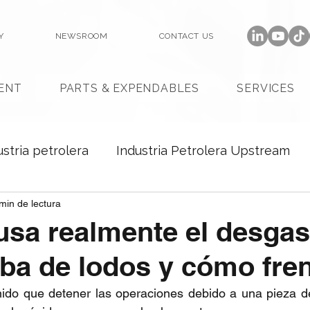
Y
NEWSROOM
CONTACT US
ENT
PARTS & EXPENDABLES
SERVICES
ustria petrolera
Industria Petrolera Upstream
min de lectura
sa realmente el desgas
a de lodos y cómo fre