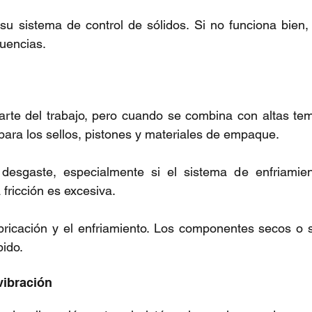
su sistema de control de sólidos. Si no funciona bien,
uencias.
arte del trabajo, pero cuando se combina con altas tem
para los sellos, pistones y materiales de empaque. 
 desgaste, especialmente si el sistema de enfriamien
 fricción es excesiva.
lubricación y el enfriamiento. Los componentes secos o 
ido.
vibración