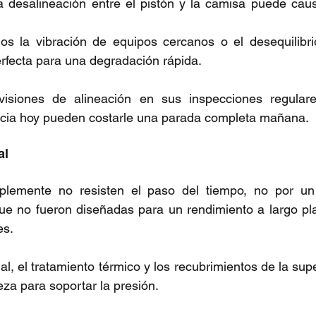
 desalineación entre el pistón y la camisa puede caus
s la vibración de equipos cercanos o el desequilibri
rfecta para una degradación rápida.
evisiones de alineación en sus inspecciones regular
encia hoy pueden costarle una parada completa mañana.
al
plemente no resisten el paso del tiempo, no por un
que no fueron diseñadas para un rendimiento a largo pl
es.
l, el 
tratamiento térmico y los recubrimientos 
de la supe
za para soportar la presión.