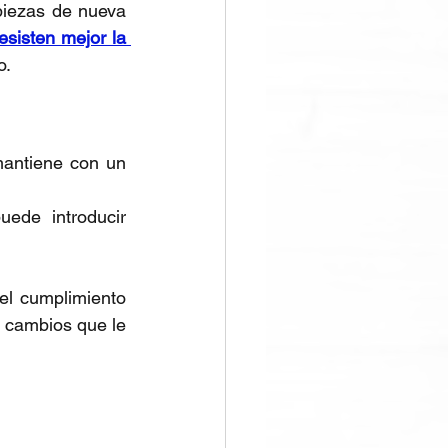
piezas de nueva 
sisten mejor la 
o.
antiene con un 
ede introducir 
el cumplimiento 
 cambios que le 