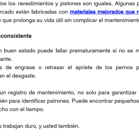
os los revestimientos y pistones son iguales. Algunas 
rcado están fabricadas con 
materiales mejorados que re
o que prolonga su vida útil sin complicar el mantenimient
nconsistente
n buen estado puede fallar prematuramente si no se m
ante. 
es de engrase o retrasar el apriete de los pernos pu
an el desgaste.
n registro de mantenimiento, no solo para garantizar 
ién para identificar patrones. Puede encontrar pequeños
cho con el tiempo.
trabajan duro, y usted también. 