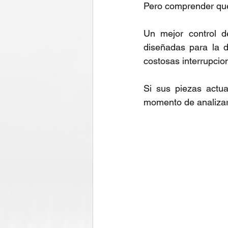
Pero comprender qué 
Un mejor control de
diseñadas para la d
costosas interrupcio
Si sus piezas actua
momento de analizar