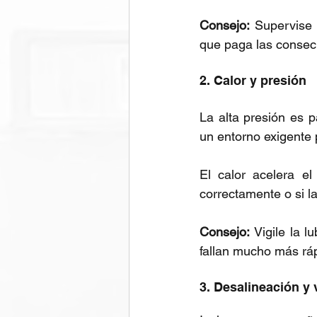
Consejo:
 Supervise 
que paga las consec
2. Calor y presión
La alta presión es p
un entorno exigente 
El calor acelera el
correctamente o si la
Consejo: 
Vigile la 
fallan mucho más ráp
3. Desalineación y 