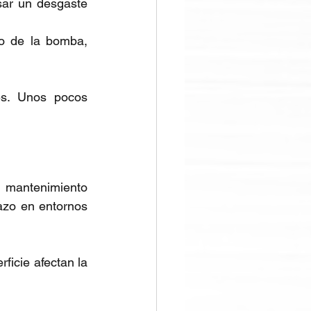
ar un desgaste 
o de la bomba, 
es. Unos pocos 
 mantenimiento 
azo en entornos 
rficie afectan la 