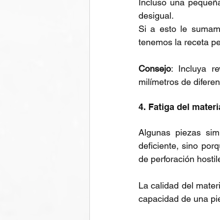
Incluso una pequeña
desigual. 
Si a esto le sumamo
tenemos la receta pe
Consejo
: Incluya r
milímetros de difer
4. Fatiga del materi
Algunas piezas sim
deficiente, sino por
de perforación hostil
La calidad del materia
capacidad de una pie