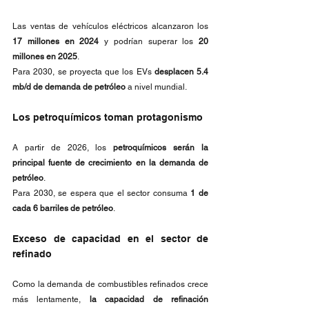
Las ventas de vehículos eléctricos alcanzaron los 
17 millones en 2024
 y podrían superar los 
20 
millones en 2025
.
Para 2030, se proyecta que los EVs 
desplacen 5.4 
mb/d de demanda de petróleo
 a nivel mundial.
Los petroquímicos toman protagonismo
A partir de 2026, los 
petroquímicos serán la 
principal fuente de crecimiento en la demanda de 
petróleo
.
Para 2030, se espera que el sector consuma 
1 de 
cada 6 barriles de petróleo
.
Exceso de capacidad en el sector de 
refinado
Como la demanda de combustibles refinados crece 
más lentamente, 
la capacidad de refinación 