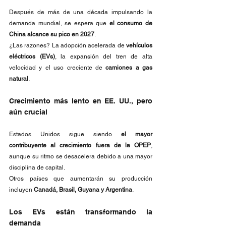
Después de más de una década impulsando la 
demanda mundial, se espera que 
el consumo de 
China alcance su pico en 2027
.
¿Las razones? La adopción acelerada de 
vehículos 
eléctricos (EVs)
, la expansión del tren de alta 
velocidad y el uso creciente de 
camiones a gas 
natural
.
Crecimiento más lento en EE. UU., pero 
aún crucial
Estados Unidos sigue siendo 
el mayor 
contribuyente al crecimiento fuera de la OPEP
, 
aunque su ritmo se desacelera debido a una mayor 
disciplina de capital.
Otros países que aumentarán su producción 
incluyen 
Canadá, Brasil, Guyana y Argentina
.
Los EVs están transformando la 
demanda