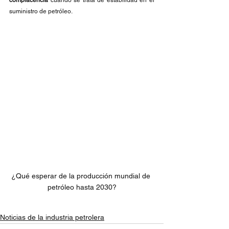
complacencia
 cuando se trata de estabilidad en el 
suministro de petróleo.
¿Qué esperar de la producción mundial de 
petróleo hasta 2030?
Noticias de la industria petrolera