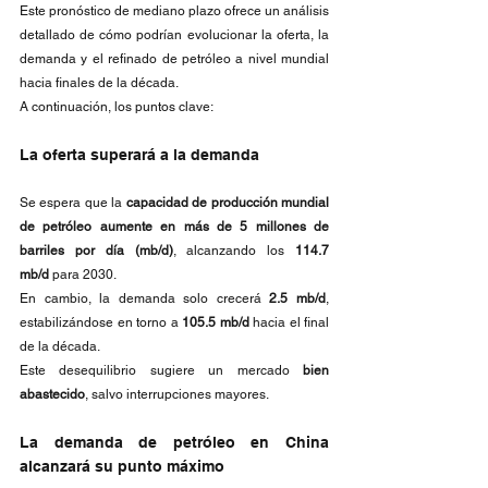
Este pronóstico de mediano plazo ofrece un análisis 
detallado de cómo podrían evolucionar la oferta, la 
demanda y el refinado de petróleo a nivel mundial 
hacia finales de la década. 
A continuación, los puntos clave:
La oferta superará a la demanda
Se espera que la 
capacidad de producción mundial 
de petróleo aumente en más de 5 millones de 
barriles por día (mb/d)
, alcanzando los 
114.7 
mb/d
 para 2030.
En cambio, la demanda solo crecerá 
2.5 mb/d
, 
estabilizándose en torno a 
105.5 mb/d
 hacia el final 
de la década.
Este desequilibrio sugiere un mercado 
bien 
abastecido
, salvo interrupciones mayores.
La demanda de petróleo en China 
alcanzará su punto máximo