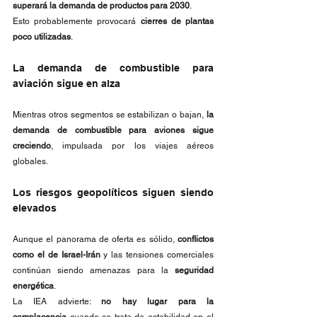
superará la demanda de productos para 2030
.
Esto probablemente provocará 
cierres de plantas 
poco utilizadas
.
La demanda de combustible para 
aviación sigue en alza
Mientras otros segmentos se estabilizan o bajan, 
la 
demanda de combustible para aviones sigue 
creciendo
, impulsada por los viajes aéreos 
globales.
Los riesgos geopolíticos siguen siendo 
elevados
Aunque el panorama de oferta es sólido, 
conflictos 
como el de Israel-Irán
 y las tensiones comerciales 
continúan siendo amenazas para la 
seguridad 
energética
.
La IEA advierte: 
no hay lugar para la 