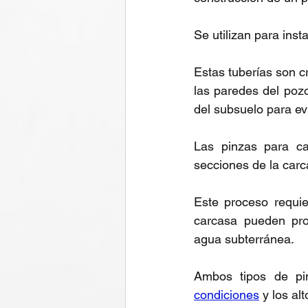
Se utilizan para inst
Estas tuberías son cr
las paredes del pozo
del subsuelo para ev
Las pinzas para car
secciones de la carc
Este proceso requie
carcasa pueden prov
agua subterránea.
Ambos tipos de pi
condiciones
 y los a