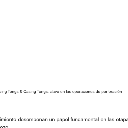
bing Tongs & Casing Tongs: clave en las operaciones de perforación
imiento desempeñan un papel fundamental en las etapas 
ozo.