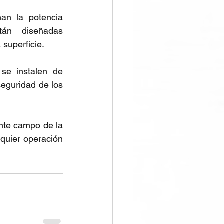
an la potencia 
án diseñadas 
 superficie.
se instalen de 
eguridad de los 
ente campo de la 
quier operación 