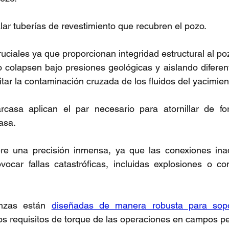
alar tuberías de revestimiento que recubren el pozo.
uciales ya que proporcionan integridad estructural al po
 colapsen bajo presiones geológicas y aislando diferen
itar la contaminación cruzada de los fluidos del yacimien
casa aplican el par necesario para atornillar de fo
asa.
re una precisión inmensa, ya que las conexiones ina
ocar fallas catastróficas, incluidas explosiones o con
nzas están 
diseñadas de manera robusta para sopor
ltos requisitos de torque de las operaciones en campos pe