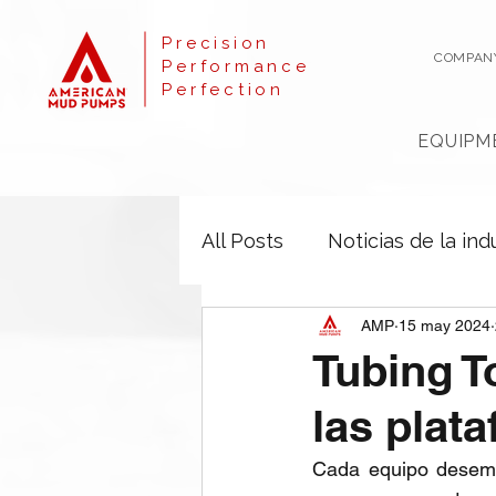
Precision
COMPAN
Performance
Perfection
EQUIPM
All Posts
Noticias de la ind
AMP
15 may 2024
Tubing T
las plat
Cada equipo desempe