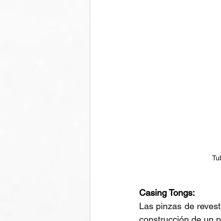
Tu
Casing Tongs:
Las pinzas de revest
construcción de un p