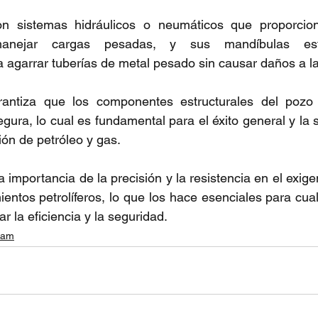
n sistemas hidráulicos o neumáticos que proporcion
anejar cargas pesadas, y sus mandíbulas est
 agarrar tuberías de metal pesado sin causar daños a la
rantiza que los componentes estructurales del pozo 
gura, lo cual es fundamental para el éxito general y la s
ión de petróleo y gas.
 importancia de la precisión y la resistencia en el exig
ientos petrolíferos, lo que los hace esenciales para cual
 la eficiencia y la seguridad.
ream