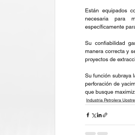
Están equipados co
necesaria para m
específicamente para
Su confiabilidad ga
manera correcta y se
proyectos de extracc
Su función subraya la
perforación de yacim
que busque maximizar
Industria Petrolera Upst