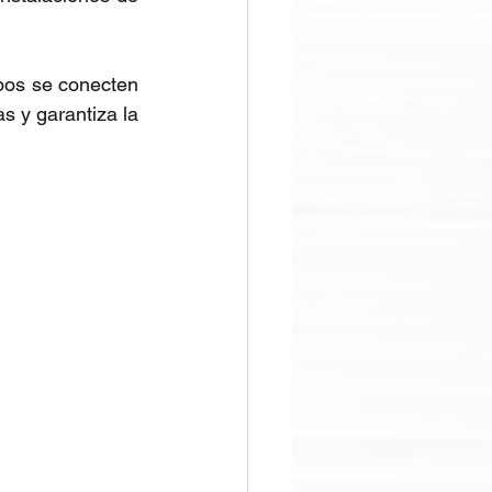
bos se conecten 
s y garantiza la 