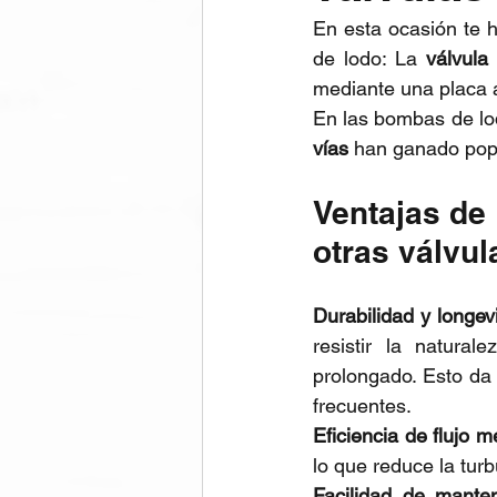
En esta ocasión te h
de lodo: La
 válvula
mediante una placa at
En las bombas de lodo
vías
 han ganado popu
Ventajas de 
otras válvul
Durabilidad y longev
resistir la natura
prolongado. Esto da
frecuentes.
Eficiencia de flujo m
lo que reduce la turb
Facilidad de manten