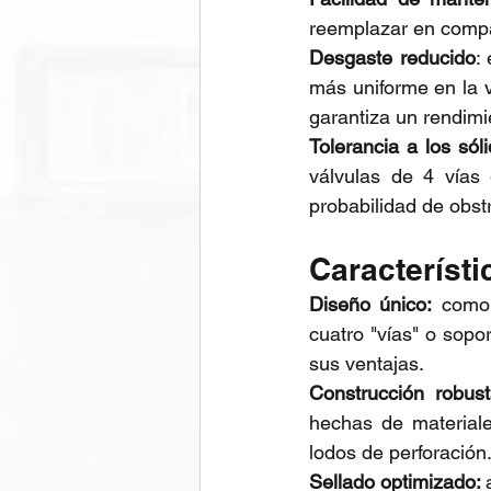
reemplazar en compa
Desgaste reducido
:
más uniforme en la vá
garantiza un rendimi
Tolerancia a los sóli
válvulas de 4 vías 
probabilidad de obst
Característi
Diseño único:
 como 
cuatro "vías" o sopo
sus ventajas.
Construcción robust
hechas de materiale
lodos de perforación
Sellado optimizado: 