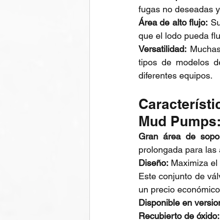
fugas no deseadas y 
Área de alto flujo:
 Su
que el lodo pueda flu
Versatilidad:
 Muchas 
tipos de modelos de
diferentes equipos.
Característi
Mud Pumps
Gran área de sopor
prolongada para las
Diseño:
 Maximiza el 
Este conjunto de vál
un precio económico
Disponible en versio
Recubierto de óxido: