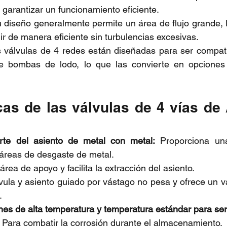
garantizar un funcionamiento eficiente.
 diseño generalmente permite un área de flujo grande, l
ir de manera eficiente sin turbulencias excesivas.
válvulas de 4 redes están diseñadas para ser compatib
 bombas de lodo, lo que las convierte en opciones v
cas de las válvulas de 4 vías de
:
te del asiento de metal con metal:
 Proporciona una
 áreas de desgaste de metal.
área de apoyo y facilita la extracción del asiento.
vula y asiento guiado por vástago no pesa y ofrece un va
.
nes de alta temperatura y temperatura estándar para ser
 Para combatir la corrosión durante el almacenamiento.