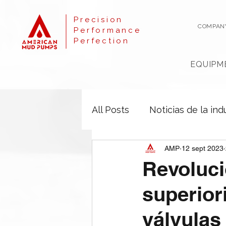
Precision
COMPAN
Performance
Perfection
EQUIPM
All Posts
Noticias de la ind
AMP
12 sept 2023
Revoluci
superior
válvulas 