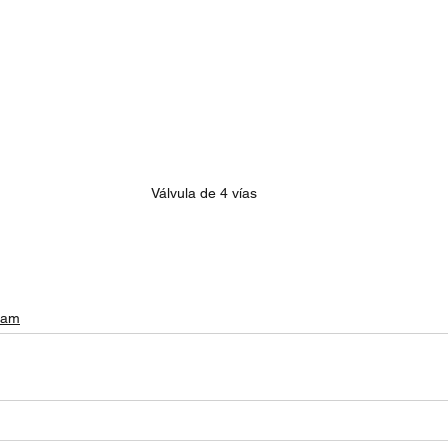
Válvula de 4 vías
ream