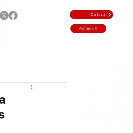
Cotiza
Partners
a
s