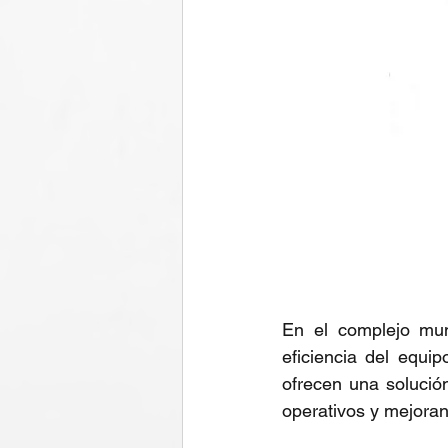
En el complejo mund
eficiencia del equi
ofrecen una solució
operativos y mejorand