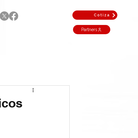
Cotiza
Partners
icos