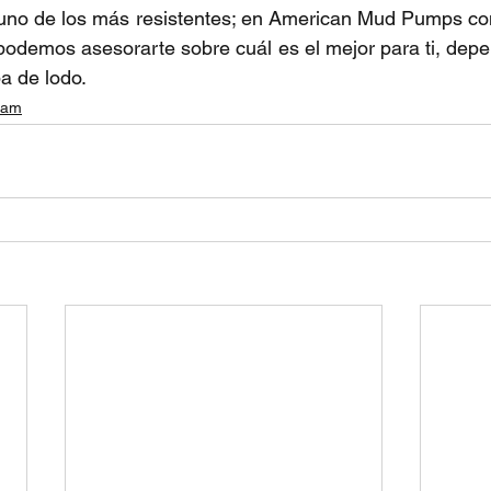
s uno de los más resistentes; en American Mud Pumps co
 podemos asesorarte sobre cuál es el mejor para ti, depe
a de lodo.
ream