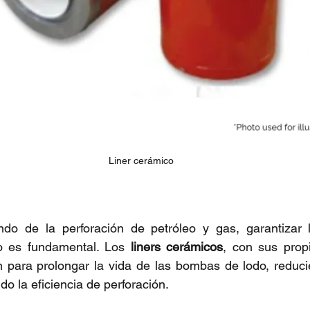
Liner cerámico
o de la perforación de petróleo y gas, garantizar l
po es fundamental. Los 
liners cerámicos
, con sus prop
n para prolongar la vida de las bombas de lodo, reduci
o la eficiencia de perforación.