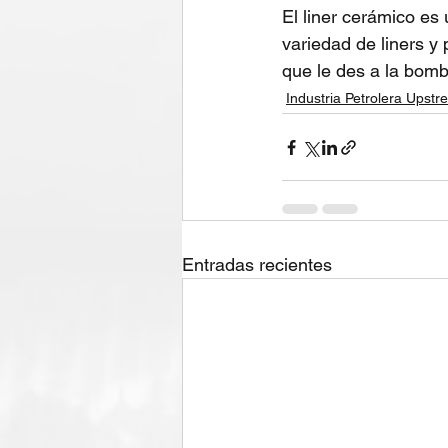
El liner cerámico e
variedad de liners y
que le des a la bomb
Industria Petrolera Upst
Entradas recientes