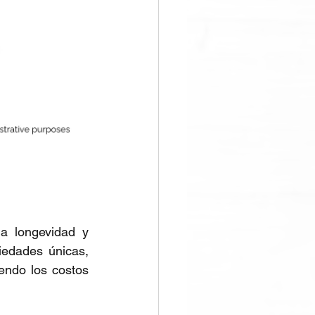
a longevidad y 
iedades únicas, 
endo los costos 