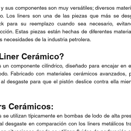
y sus componentes son muy versátiles; diversos materia
to. Los liners son una de las piezas que más se des
k para su reemplazo cuando sea necesario, evitand
cción. Estas piezas están hechas de diferentes materia
s necesidades de la industria petrolera.
Liner Cerámico? 
s un componente cilíndrico, diseñado para encajar en el
do. Fabricado con materiales cerámicos avanzados, p
e al desgaste para que el pistón deslice contra ella mie
.
rs Cerámicos:
 al desgaste en comparación con los liners metálicos tra