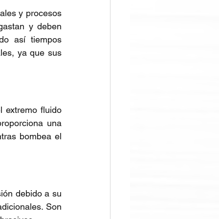
les y procesos 
gastan y deben 
o así tiempos 
les, ya que sus 
 extremo fluido 
roporciona una 
ntras bombea el 
dicionales. Son 