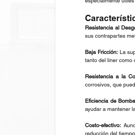
especialmente útiles 
Característi
Resistencia al Desg
sus contrapartes met
Baja Fricción:
 La sup
tanto del liner como d
Resistencia a la Co
corrosivos, que puede
Eficiencia de Bomb
ayudar a mantener la
Costo-efectivo:
 Aunq
reducción del tiempo 