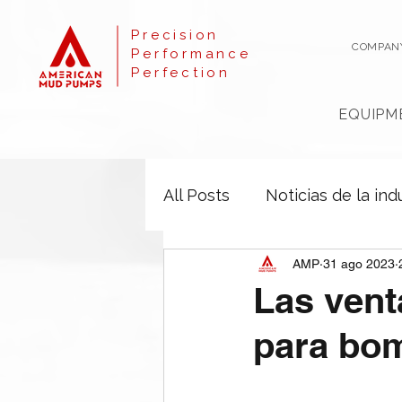
Precision
COMPAN
Performance
Perfection
EQUIPM
All Posts
Noticias de la ind
AMP
31 ago 2023
Las vent
para bo