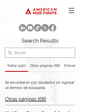
Search Results
Todos (430)
Otras páginas (68)
Entradas del blog (362)
Se encontraron 430 resultados sin ingresar
un término de búsqueda
Otras páginas (68)