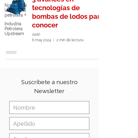
Noticias de
tecnologías de
la industria
bombas de lodos para
petrolera
conocer
Industria
Petrolera
Upstream
AMP
6 may 2024
2 min de lectura
Suscríbete a nuestro
Newsletter