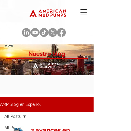
Nuestro blog
AMP Blog en Español
All Posts
All Posts
3 avances en