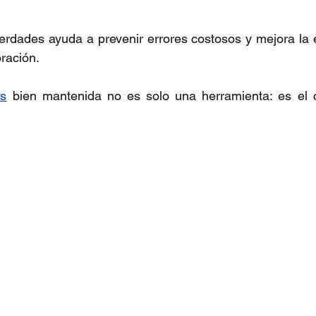
dades ayuda a prevenir errores costosos y mejora la ef
ración.
s
 bien mantenida no es solo una herramienta: es el 