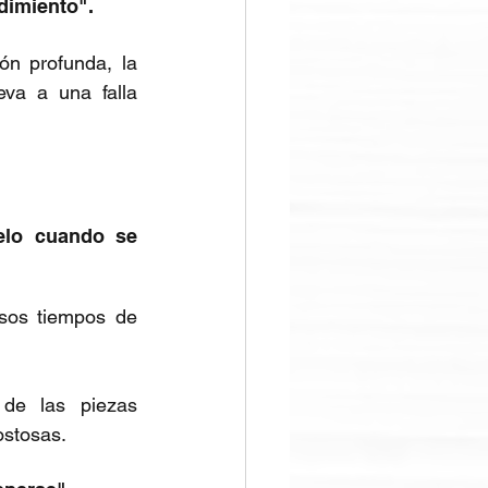
dimiento".
ón profunda, la 
va a una falla 
elo cuando se 
sos tiempos de 
de las piezas 
ostosas.