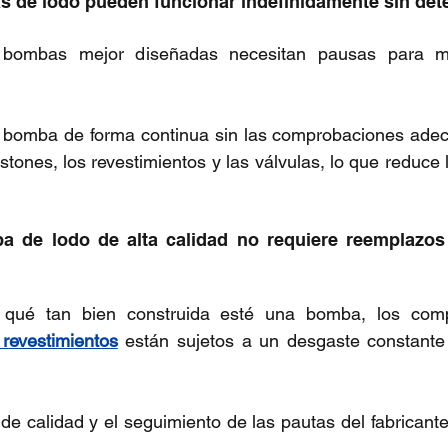
s de lodo pueden funcionar indefinidamente sin det
 bombas mejor diseñadas necesitan pausas para ma
 bomba de forma continua sin las comprobaciones ade
stones, los revestimientos y las válvulas, lo que reduce l
a de lodo de alta calidad no requiere reemplazos 
 revestimientos
 están sujetos a un desgaste constante 
de calidad y el seguimiento de las pautas del fabricante