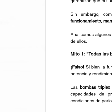
garantizan que el fl
Sin embargo, como
funcionamiento, mant
Analicemos algunos 
de ellos.
Mito 1: "Todas las
¡Falso!
 Si bien la f
potencia y rendimien
Las 
bombas triplex 
capacidades de pr
condiciones de perfo