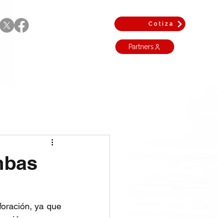
Cotiza
Partners
mbas
oración, ya que 