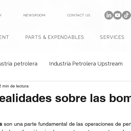
Y
NEWSROOM
CONTACT US
ENT
PARTS & EXPENDABLES
SERVICES
ustria petrolera
Industria Petrolera Upstream
2 min de lectura
realidades sobre las bo
s
 son una parte fundamental de las operaciones de perf