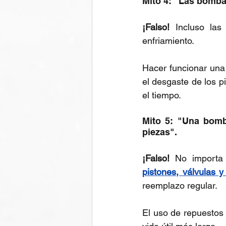
Mito 4: "Las bomba
¡Falso!
 Incluso las
enfriamiento.
Hacer funcionar una
el desgaste de los pi
el tiempo.
Mito 5: "Una bomb
piezas".
¡Falso! 
pistones, válvulas y
reemplazo regular.
El uso de repuestos 