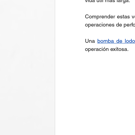
vida útil más larga.
Comprender estas ver
operaciones de perfo
Una 
bomba de lodo
operación exitosa.