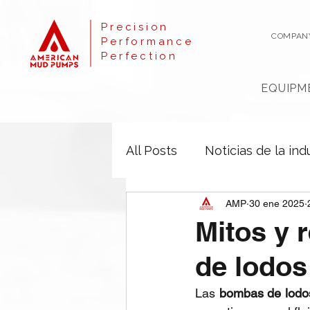
Precision
COMPAN
Performance
Perfection
EQUIPM
All Posts
Noticias de la ind
AMP
30 ene 2025
Mitos y 
de lodos
Las 
bombas de lodo