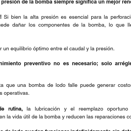
 presión de la bomba siempre significa un mejor ren
!
 Si bien la alta presión es esencial para la perforaci
uede dañar los componentes de la bomba, lo que lle
un equilibrio óptimo entre el caudal y la presión.
nimiento preventivo no es necesario; solo arrégl
ta que una bomba de lodo falle puede generar costo
s operativas.
e rutina,
 la lubricación y el reemplazo oportuno 
n la vida útil de la bomba y reducen las reparaciones c