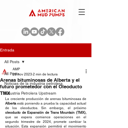
Entrada
All Posts
AMP
All Posts
28 nov 2023
2 min de lectura
Arenas bituminosas de Alberta y el
Noticias de la industria petrolera
futuro prometedor con el Oleoducto
TMX
Industria Petrolera Upstream
La creciente producción de arenas bituminosas de 
Alberta
 está poniendo a prueba la capacidad actual 
de los oleoductos. Sin embargo, el próximo 
oleoducto de Expansión de Trans Mountain (TMX),
que se espera comience operaciones en el 
segundo trimestre de 2024, promete cambiar la 
situación. Esta expansión permitirá el movimiento 