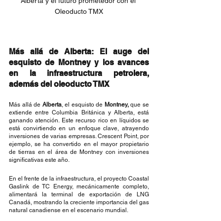
Alberta y el futuro prometedor con el 
Oleoducto TMX
Más allá de Alberta: El auge del 
esquisto de Montney y los avances 
en la infraestructura petrolera, 
además del oleoducto TMX
Más allá de 
Alberta
, el esquisto de 
Montney,
 que se 
extiende entre Columbia Británica y Alberta, está 
ganando atención. Este recurso rico en líquidos se 
está convirtiendo en un enfoque clave, atrayendo 
inversiones de varias empresas. Crescent Point, por 
ejemplo, se ha convertido en el mayor propietario 
de tierras en el área de Montney con inversiones 
significativas este año.
En el frente de la infraestructura, el proyecto Coastal 
Gaslink de TC Energy, mecánicamente completo, 
alimentará la terminal de exportación de LNG 
Canadá, mostrando la creciente importancia del gas 
natural canadiense en el escenario mundial.