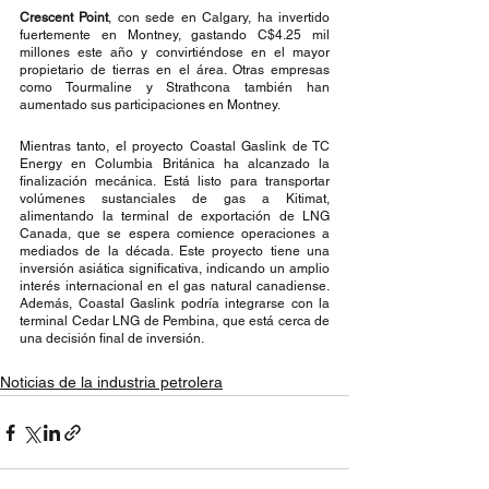
Crescent Point
, con sede en Calgary, ha invertido 
fuertemente en Montney, gastando C$4.25 mil 
millones este año y convirtiéndose en el mayor 
propietario de tierras en el área. Otras empresas 
como Tourmaline y Strathcona también han 
aumentado sus participaciones en Montney.
Mientras tanto, el proyecto Coastal Gaslink de TC 
Energy en Columbia Británica ha alcanzado la 
finalización mecánica. Está listo para transportar 
volúmenes sustanciales de gas a Kitimat, 
alimentando la terminal de exportación de LNG 
Canada, que se espera comience operaciones a 
mediados de la década. Este proyecto tiene una 
inversión asiática significativa, indicando un amplio 
interés internacional en el gas natural canadiense. 
Además, Coastal Gaslink podría integrarse con la 
terminal Cedar LNG de Pembina, que está cerca de 
una decisión final de inversión.
Noticias de la industria petrolera