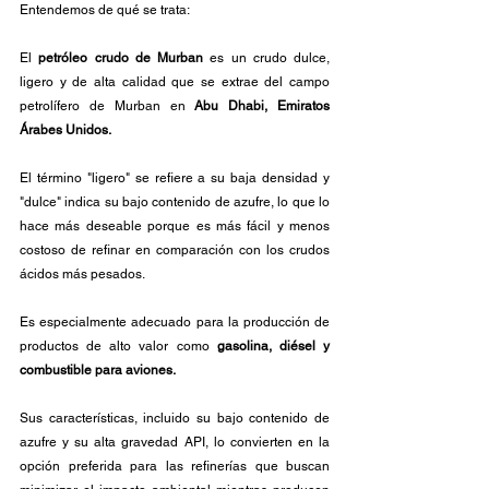
Entendemos de qué se trata:
El 
petróleo crudo de Murban
 es un crudo dulce, 
ligero y de alta calidad que se extrae del campo 
petrolífero de Murban en 
Abu Dhabi, Emiratos 
Árabes Unidos.
El término "ligero" se refiere a su baja densidad y 
"dulce" indica su bajo contenido de azufre, lo que lo 
hace más deseable porque es más fácil y menos 
costoso de refinar en comparación con los crudos 
ácidos más pesados.
Es especialmente adecuado para la producción de 
productos de alto valor como 
gasolina, diésel y 
combustible para aviones.
Sus características, incluido su bajo contenido de 
azufre y su alta gravedad API, lo convierten en la 
opción preferida para las refinerías que buscan 