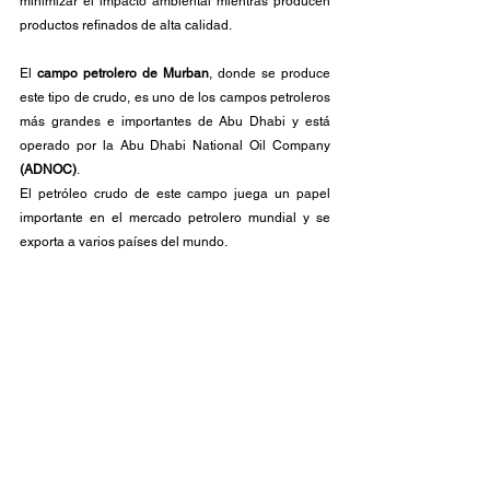
minimizar el impacto ambiental mientras producen 
productos refinados de alta calidad.
El 
campo petrolero de Murban
, donde se produce 
este tipo de crudo, es uno de los campos petroleros 
más grandes e importantes de Abu Dhabi y está 
operado por la Abu Dhabi National Oil Company 
(ADNOC)
.
El petróleo crudo de este campo juega un papel 
importante en el mercado petrolero mundial y se 
exporta a varios países del mundo.