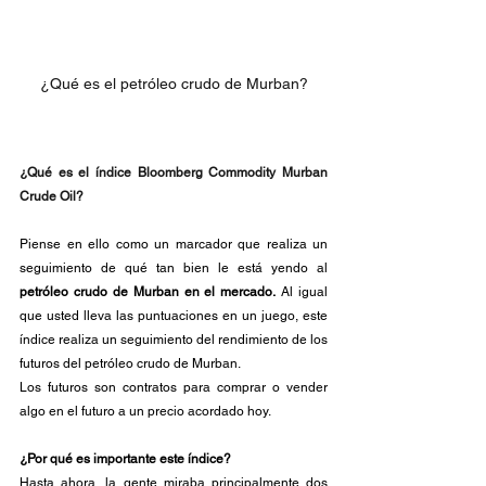
¿Qué es el petróleo crudo de Murban?
¿Qué es el índice Bloomberg Commodity Murban 
Crude Oil?
Piense en ello como un marcador que realiza un 
seguimiento de qué tan bien le está yendo al 
petróleo crudo de Murban en el mercado.
 Al igual 
que usted lleva las puntuaciones en un juego, este 
índice realiza un seguimiento del rendimiento de los 
futuros del petróleo crudo de Murban.
Los futuros son contratos para comprar o vender 
algo en el futuro a un precio acordado hoy.
¿Por qué es importante este índice?
Hasta ahora, la gente miraba principalmente dos 