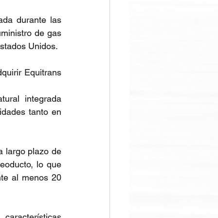
da durante las 
ministro de gas 
Estados Unidos.
irir Equitrans 
ural integrada 
dades tanto en 
largo plazo de 
eoducto, lo que 
te al menos 20 
aracterísticas 