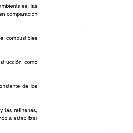
mbientales, las 
en comparación 
e combustibles 
strucción como 
onstante de los 
las refinerías, 
o a estabilizar 