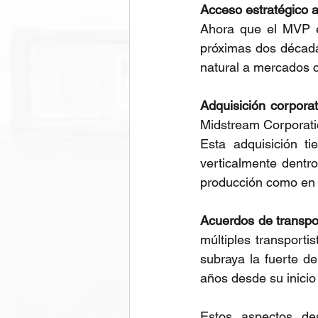
Acceso estratégico 
Ahora que el MVP es
próximas dos década
natural a mercados c
Adquisición corporat
Midstream Corporati
Esta adquisición ti
verticalmente dentr
producción como en 
Acuerdos de transpor
múltiples transporti
subraya la fuerte d
años desde su inicio
Estos aspectos dest