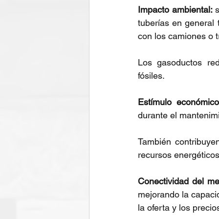
Impacto ambiental:
 
tuberías en general
con los camiones o t
Los gasoductos red
fósiles.
Estímulo económico
durante el mantenimi
También contribuyen 
recursos energéticos
Conectividad del me
mejorando la capacid
la oferta y los precio