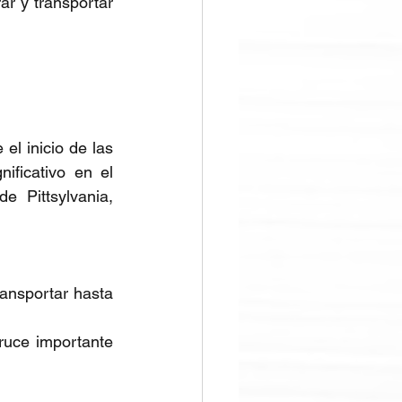
r y transportar 
l inicio de las 
ficativo en el 
 Pittsylvania, 
ansportar hasta 
uce importante 