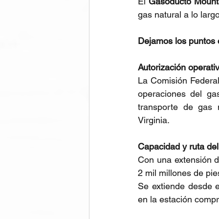
El 
Gasoducto Mounta
gas natural a lo larg
Dejamos los puntos c
Autorización operati
La Comisión Federal
operaciones del gas
transporte de gas n
Virginia.
Capacidad y ruta de
Con una extensión d
2 mil millones de pie
Se extiende desde e
en la estación compr