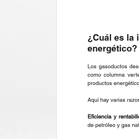
¿Cuál es la 
energético?
Los gasoductos dese
como columna verteb
productos energético
Aquí hay varias razo
Eficiencia y rentabil
de petróleo y gas nat