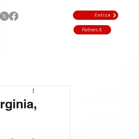
Cotiza
Partners
rginia,