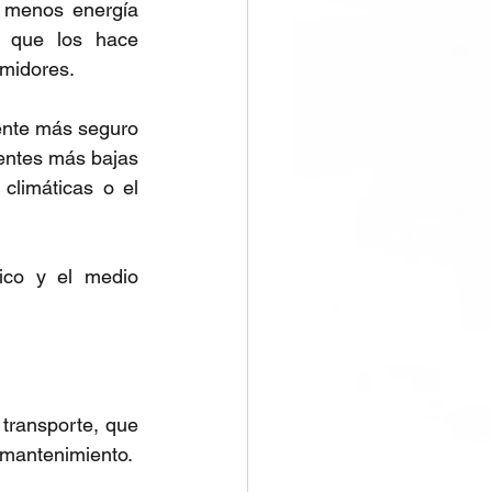
n menos energía 
 que los hace 
midores.
ente más seguro 
dentes más bajas 
limáticas o el 
ico y el medio 
transporte, que 
 mantenimiento.