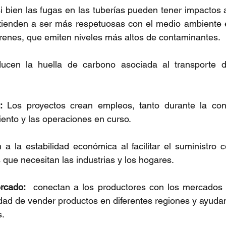
si bien las fugas en las tuberías pueden tener impactos a
 tienden a ser más respetuosas con el medio ambiente 
renes, que emiten niveles más altos de contaminantes.
ucen la huella de carbono asociada al transporte d
:
 Los proyectos crean empleos, tanto durante la con
ento y las operaciones en curso.
a la estabilidad económica al facilitar el suministro c
 que necesitan las industrias y los hogares.
rcado:
  conectan a los productores con los mercados y 
ad de vender productos en diferentes regiones y ayudand
s.