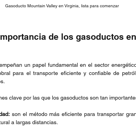
Gasoducto Mountain Valley en Virginia, lista para comenzar
importancia de los gasoductos en 
mpeñan un papel fundamental en el sector energético,
ral para el transporte eficiente y confiable de petról
s.
nes clave por las que los gasoductos son tan importante
idad: 
son el método más eficiente para transportar gra
ural a largas distancias.