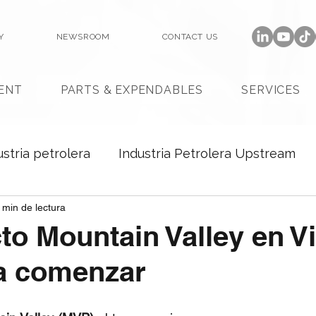
Y
NEWSROOM
CONTACT US
ENT
PARTS & EXPENDABLES
SERVICES
ustria petrolera
Industria Petrolera Upstream
 min de lectura
o Mountain Valley en Vi
ra comenzar