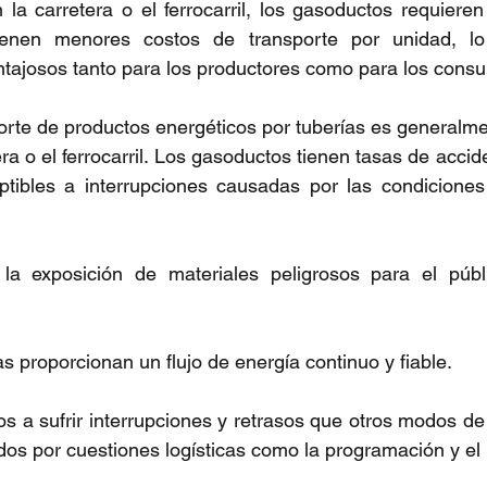
la carretera o el ferrocarril, los gasoductos requiere
ienen menores costos de transporte por unidad, lo
ajosos tanto para los productores como para los consu
porte de productos energéticos por tuberías es generalm
tera o el ferrocarril. Los gasoductos tienen tasas de acci
ibles a interrupciones causadas por las condiciones c
la exposición de materiales peligrosos para el públ
ías proporcionan un flujo de energía continuo y fiable.
a sufrir interrupciones y retrasos que otros modos de 
os por cuestiones logísticas como la programación y el