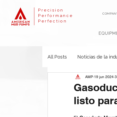
Precision
COMPAN
Performance
Perfection
EQUIPM
All Posts
Noticias de la ind
AMP
19 jun 2024
3
Gasoduct
listo pa