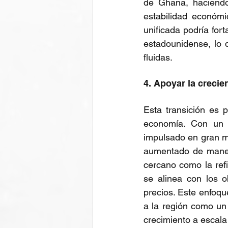
de Ghana, haciendo
estabilidad económ
unificada podría for
estadounidense, lo 
fluidas.
4. Apoyar la creci
Esta transición es 
economía. Con un c
impulsado en gran m
aumentado de maner
cercano como la ref
se alinea con los o
precios. Este enfoqu
a la región como un 
crecimiento a escala