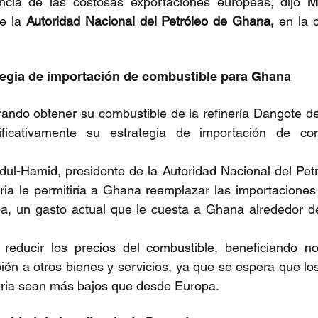
ncia de las costosas exportaciones europeas, dijo 
M
e la 
Autoridad Nacional del Petróleo de Ghana,
 en la 
tegia de importación de combustible para Ghana
ndo obtener su combustible de la refinería Dangote de 
nificativamente su estrategia de importación de co
l-Hamid, presidente de la Autoridad Nacional del Petr
ria le permitiría a Ghana reemplazar las importaciones
, un gasto actual que le cuesta a Ghana alrededor de
reducir los precios del combustible, beneficiando no 
ién a otros bienes y servicios, ya que se espera que los 
eria sean más bajos que desde Europa.