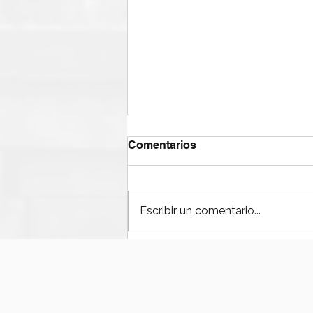
Comentarios
Escribir un comentario...
¿Puede el petróleo
venezolano recuperar
niveles previos en 2026?