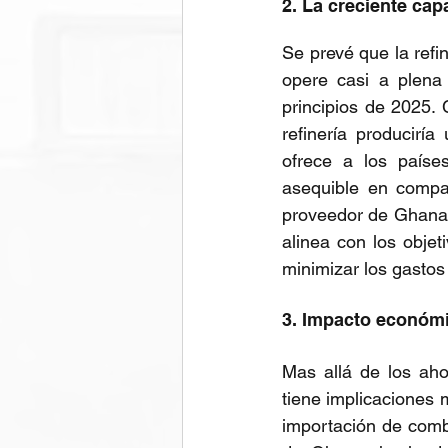
2. La creciente cap
Se prevé que la refin
opere casi a plena
principios de 2025. 
refinería producirí
ofrece a los país
asequible en compar
proveedor de Ghana.
alinea con los objet
minimizar los gastos 
3. Impacto económi
Mas allá de los aho
tiene implicaciones 
importación de combus