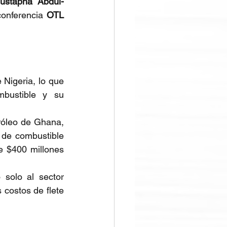
ustapha Abdul-
conferencia 
OTL 
Nigeria, lo que 
mbustible y su 
óleo de Ghana, 
 de combustible 
 $400 millones 
solo al sector 
costos de flete 