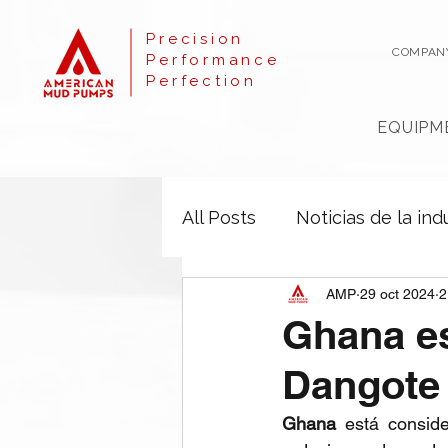
Precision
COMPAN
Performance
Perfection
EQUIPM
All Posts
Noticias de la ind
AMP
29 oct 2024
2
Ghana es
Dangote 
Ghana
 está consid