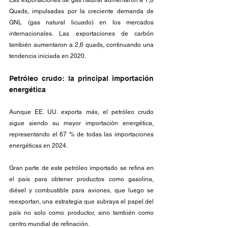
Las exportaciones de gas natural aumentaron a 7,8 
Quads, impulsadas por la creciente demanda de 
GNL (gas natural licuado) en los mercados 
internacionales. Las exportaciones de carbón 
también aumentaron a 2,6 quads, continuando una 
tendencia iniciada en 2020.
Petróleo crudo: la principal importación 
energética
Aunque EE. UU. exporta más, el petróleo crudo 
sigue siendo su mayor importación energética, 
representando el 67 % de todas las importaciones 
energéticas en 2024.
Gran parte de este petróleo importado se refina en 
el país para obtener productos como gasolina, 
diésel y combustible para aviones, que luego se 
reexportan, una estrategia que subraya el papel del 
país no solo como productor, sino también como 
centro mundial de refinación.