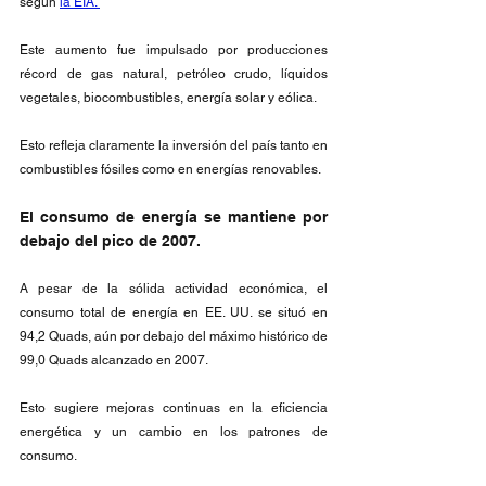
según 
la EIA. 
Este aumento fue impulsado por producciones 
récord de gas natural, petróleo crudo, líquidos 
vegetales, biocombustibles, energía solar y eólica.
Esto refleja claramente la inversión del país tanto en 
combustibles fósiles como en energías renovables.
El consumo de energía se mantiene por 
debajo del pico de 2007.
A pesar de la sólida actividad económica, el 
consumo total de energía en EE. UU. se situó en 
94,2 Quads, aún por debajo del máximo histórico de 
99,0 Quads alcanzado en 2007.
Esto sugiere mejoras continuas en la eficiencia 
energética y un cambio en los patrones de 
consumo.