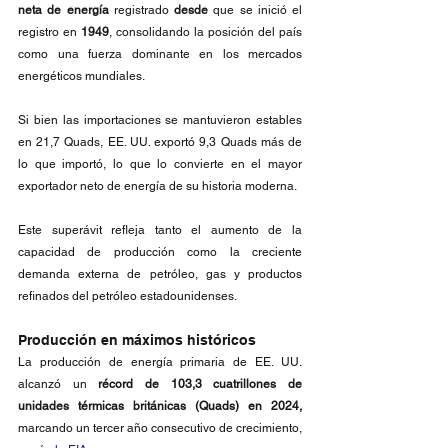
neta de energía 
registrado 
desde
 que se inició el 
registro en 
1949
, consolidando la posición del país 
como una fuerza dominante en los mercados 
energéticos mundiales.
Si bien las importaciones se mantuvieron estables 
en 21,7 Quads, EE. UU. exportó 9,3 Quads más de 
lo que importó, lo que lo convierte en el mayor 
exportador neto de energía de su historia moderna.
Este superávit refleja tanto el aumento de la 
capacidad de producción como la creciente 
demanda externa de petróleo, gas y productos 
refinados del petróleo estadounidenses.
Producción en máximos históricos
La producción de energía primaria de EE. UU. 
alcanzó un 
récord de 103,3 cuatrillones de 
unidades térmicas británicas (Quads) en 2024,
marcando un tercer año consecutivo de crecimiento, 