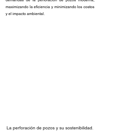
demandas de la perforación de pozos moderna, 
maximizando la eficiencia y minimizando los costos 
y el impacto ambiental.
La perforación de pozos y su sostenibilidad.