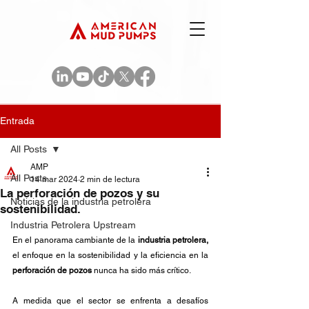
Entrada
All Posts
AMP
All Posts
14 mar 2024
2 min de lectura
La perforación de pozos y su
Noticias de la industria petrolera
sostenibilidad.
Industria Petrolera Upstream
En el panorama cambiante de la 
industria petrolera,
el enfoque en la sostenibilidad y la eficiencia en la 
perforación de pozos
 nunca ha sido más crítico. 
A medida que el sector se enfrenta a desafíos 