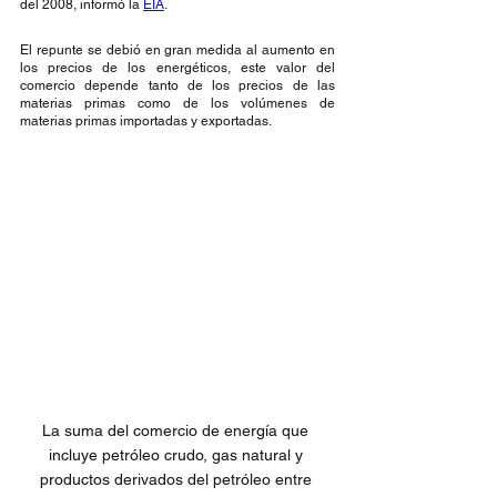
del 2008, informó la 
EIA
. 
El repunte se debió en gran medida al aumento en 
los precios de los energéticos, este valor del 
comercio depende tanto de los precios de las 
materias primas como de los volúmenes de 
materias primas importadas y exportadas.
La suma del comercio de energía que 
incluye petróleo crudo, gas natural y 
productos derivados del petróleo entre 