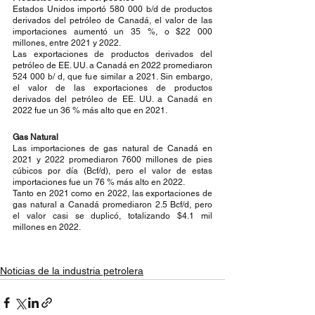
Estados Unidos importó 580 000 b/d de productos 
derivados del petróleo de Canadá, el valor de las 
importaciones aumentó un 35 %, o $22 000 
millones, entre 2021 y 2022.
Las exportaciones de productos derivados del 
petróleo de EE. UU. a Canadá en 2022 promediaron 
524 000 b/ d, que fue similar a 2021. Sin embargo, 
el valor de las exportaciones de productos 
derivados del petróleo de EE. UU. a Canadá en 
2022 fue un 36 % más alto que en 2021.
Gas Natural
Las importaciones de gas natural de Canadá en 
2021 y 2022 promediaron 7600 millones de pies 
cúbicos por día (Bcf/d), pero el valor de estas 
importaciones fue un 76 % más alto en 2022.
Tanto en 2021 como en 2022, las exportaciones de 
gas natural a Canadá promediaron 2.5 Bcf/d, pero 
el valor casi se duplicó, totalizando $4.1 mil 
millones en 2022.
Noticias de la industria petrolera