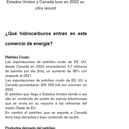
Estados Unidos y Canadá tuvo en 2022 su 
cifra récord 
¿Qué hidrocarburos entran en este 
comercio de energía?
Petróleo Crudo:
Las importaciones de petróleo crudo de EE. UU. 
desde Canadá en 2022 promediaron 3,7 millones 
de barriles por día (b/d), un aumento de 38% con 
respecto al 2021.
Las exportaciones de petróleo crudo de EE. UU. a 
Canadá promediaron 305 000 b/d por volumen en 
2022.
El petróleo que llega a Estados Unidos tiende a ser 
alto en contenido de azufre de arenas bituminosas 
que se envía en su mayoría a las refinerías del 
medio Oeste de EU.
En cambio el petróleo que se exporta a Canadá 
tiene baja densidad y bajo contenido de azufre.
Productos derivado del petróleo