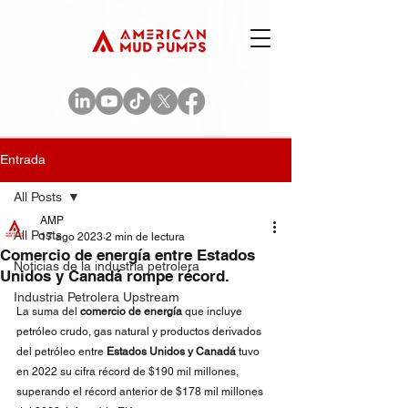
Entrada
All Posts
AMP
All Posts
17 ago 2023
2 min de lectura
Comercio de energía entre Estados
Noticias de la industria petrolera
Unidos y Canadá rompe récord.
Industria Petrolera Upstream
La suma del 
comercio de energía
 que incluye 
petróleo crudo, gas natural y productos derivados 
del petróleo entre
 Estados Unidos y Canadá
 tuvo 
en 2022 su cifra récord de $190 mil millones, 
superando el récord anterior de $178 mil millones 