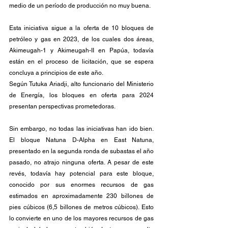
medio de un período de producción no muy buena.
Esta iniciativa sigue a la oferta de 10 bloques de 
petróleo y gas en 2023, de los cuales dos áreas, 
Akimeugah-1 y Akimeugah-II en Papúa, todavía 
están en el proceso de licitación, que se espera 
concluya a principios de este año. 
Según Tutuka Ariadji, alto funcionario del Ministerio 
de Energía, los bloques en oferta para 2024 
presentan perspectivas prometedoras.
Sin embargo, no todas las iniciativas han ido bien. 
El bloque Natuna D-Alpha en East Natuna, 
presentado en la segunda ronda de subastas el año 
pasado, no atrajo ninguna oferta. A pesar de este 
revés, todavía hay potencial para este bloque, 
conocido por sus enormes recursos de gas 
estimados en aproximadamente 230 billones de 
pies cúbicos (6,5 billones de metros cúbicos). Esto 
lo convierte en uno de los mayores recursos de gas 