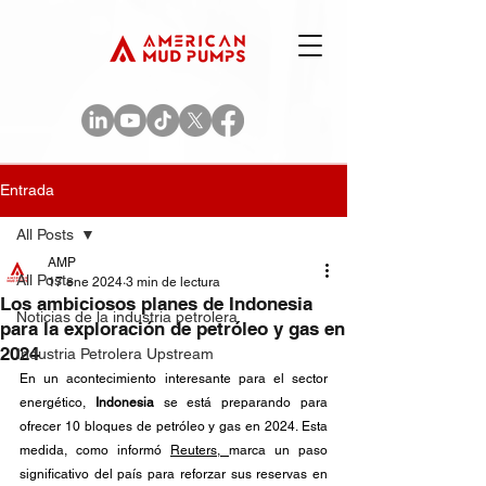
Entrada
All Posts
AMP
All Posts
17 ene 2024
3 min de lectura
Los ambiciosos planes de Indonesia
Noticias de la industria petrolera
para la exploración de petróleo y gas en
2024
Industria Petrolera Upstream
En un acontecimiento interesante para el sector 
energético, 
Indonesia
 se está preparando para 
ofrecer 10 bloques de petróleo y gas en 2024. Esta 
medida, como informó 
Reuters, 
marca un paso 
significativo del país para reforzar sus reservas en 