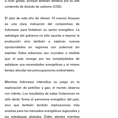
a nivel global, aunque también destaca por su alto 
contenido de dióxido de carbono (CO2).
El plan de este año de ofrecer 10 nuevos bloques 
es una clara indicación del compromiso de 
Indonesia para fortalecer su sector energético. La 
estrategia del gobierno no sólo apunta a mejorar la 
producción sino también a explorar nuevas 
oportunidades en regiones con potencial sin 
explotar. Estos esfuerzos son cruciales a medida 
que el país navega por las complejidades de 
satisfacer sus necesidades energéticas y al mismo 
tiempo abordar las preocupaciones ambientales.
Mientras Indonesia intensifica su juego en la 
exploración de petróleo y gas, el mundo observa 
con interés. Los resultados de estas licitaciones no 
sólo darán forma al panorama energético del país, 
sino que también tendrán implicaciones más 
amplias para los mercados energéticos regionales y 
las estrategias globales. Estén atentos mientras 